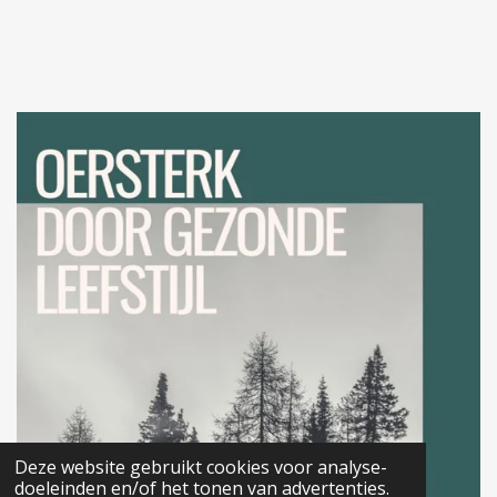
Deze website gebruikt cookies voor analyse-
doeleinden en/of het tonen van advertenties.