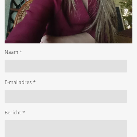
Naam *
E-mailadres *
Bericht *